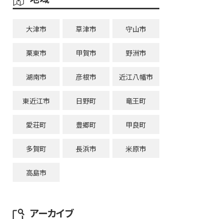
大津市
草津市
守山市
栗東市
甲賀市
野洲市
湖南市
彦根市
近江八幡市
東近江市
日野町
竜王町
愛荘町
豊郷町
甲良町
多賀町
長浜市
米原市
高島市
アーカイブ