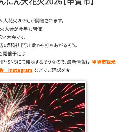
にんにん大花火2026【甲賀市】
ん大花火2026』が開催されます。
火大会が今年も開催！
火大会です。
橋周辺の野洲川河川敷から打ちあがるそう。
店も開催予定♪
・SNSにて発表するそうなので、最新情報は
甲賀市観光
Instagram
などでご確認を★