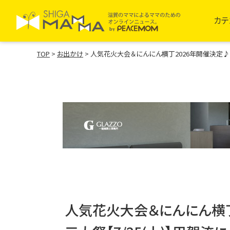
カテ
TOP
>
お出かけ
>
人気花火大会＆にんにん横丁2026年開催決定♪甲
人気花火大会＆にんにん横