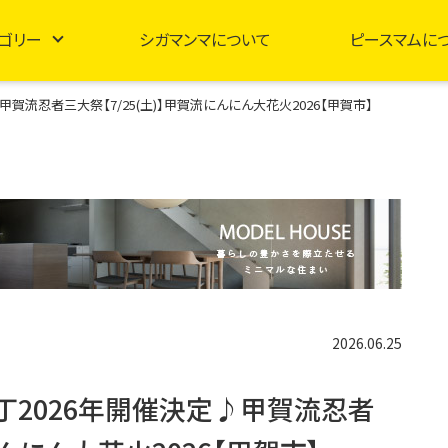
ゴリー
シガマンマについて
ピースマムに
賀流忍者三大祭【7/25(土)】甲賀流にんにん大花火2026【甲賀市】
2026.06.25
丁2026年開催決定♪甲賀流忍者