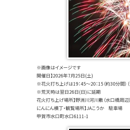
※画像はイメージです
開催日】2026年7月25日(土)
※花火打ち上げは19：45～20：15（約30分間）
※荒天時は翌日26日(日)に延期
花火打ち上げ場所】野洲川河川敷（水口橋周辺
にんにん横丁・観覧場所】JAこうか 駐車場
甲賀市水口町水口6111-1