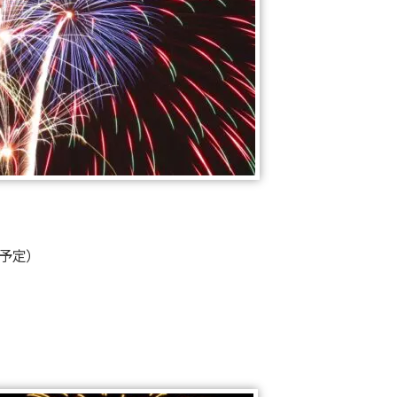
（予定）
）