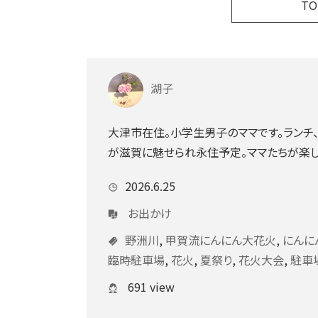
T
湖子
大津市在住。小学生男子のママです。ランチ
が滋賀に魅せられ永住予定。ママたちが楽し
2026.6.25
お出かけ
野洲川
,
甲賀流にんにん大花火
,
にんに
臨時駐車場
,
花火
,
夏祭り
,
花火大会
,
駐車
691 view