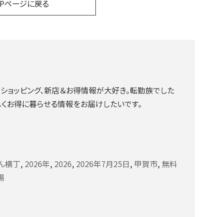
OPページに戻る
、ショッピング、新店＆お得情報が大好き。転勤族でした
くお得に暮らせる情報をお届けしたいです。
ん横丁
,
2026年
,
2026
,
2026年7月25日
,
甲賀市
,
無料
場