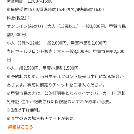
営業時間：11:00〜16:00
※最終受付15:00/遊泳時間15:40まで/退場時間16:00
料金(税込)：
オンライン(前売り)：大人（13歳以上）一般3,000円、甲賀市民
割2,000円
小人（3歳〜12歳）一般2,000円、甲賀市民割1,000円
当日ホテルフロント販売：大人一般3,500円、甲賀市民割2,500
円
小人一般2,500円、甲賀市民割1,500円
※予約制のため、当日ホテルフロント販売は中止になる場合が
あります。事前に前売りチケットをご購入ください。
※甲賀市民の方は、公的証明書となるマイナンバーカード·運転
免許証·住所が記載された保険証のいずれか原本が必要。
※2歳以下は無料。
※見学のみの場合もチケットが必要。
詳細はこちら