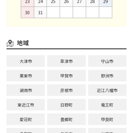
23
24
25
26
27
28
29
30
31
地域
大津市
草津市
守山市
栗東市
甲賀市
野洲市
湖南市
彦根市
近江八幡市
東近江市
日野町
竜王町
愛荘町
豊郷町
甲良町