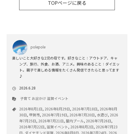
TOPページに戻る
polepole
楽しいこと大好きな2児の母です。好きなこと：アウトドア、キャ
ンプ、旅行、外食、お酒、アニメ。興味のあること：ダイエッ
ト。親子で楽しめる情報をたくさん発信できたらと思ってます
♪
2026.6.28
子育て
お出かけ
滋賀イベント
2026年8月1日
,
2026年8月29日
,
2026年7月18日
,
2026年8月
30日
,
甲賀市
,
2026年7月19日
,
2026年7月20日
,
水遊び
,
2026
年7月25日
,
2026年7月21日
,
屋内プール
,
2026年7月26日
,
2026年7月22日
,
滋賀イベント
,
2026年8月2日
,
2026年7月23
日
,
ダイヤモンド滋賀
,
2026年8月8日
,
2026年7月24日
,
2026