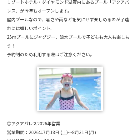
リゾートホテル・ダイヤモンド滋賀内にあるプール「アクアパ
レス」が今年もオープンします。
屋内プールなので、暑さや雨などを気にせず楽しめるのが子連
れには嬉しいポイント。
25mプールにジャグジー、流水プールで子どもも大人も楽しも
う！
予約制のため利用する際はご注意ください。
◎アクアパレス2026年営業
営業期間：2026年7月18日 (土)〜8月31日(月)