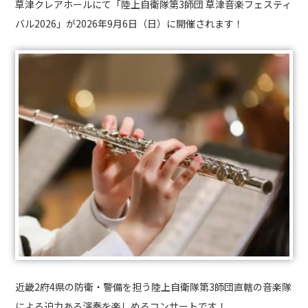
草津クレアホールにて「陸上自衛隊第3師団 草津音楽フェスティ
バル2026」が2026年9月6日（日）に開催されます！
近畿2府4県の防衛・警備を担う陸上自衛隊第3師団直轄の音楽隊
による迫力ある演奏を楽しめるコンサートです！