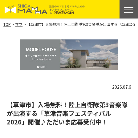
>
>
TOP
ママ
【草津市】入場無料！陸上自衛隊第3音楽隊が出演する「草津音楽フ
2026.07.6
【草津市】入場無料！陸上自衛隊第3音楽隊
が出演する「草津音楽フェスティバル
2026」開催♪ただいま応募受付中！