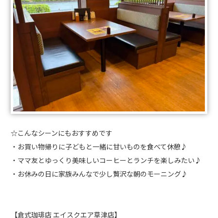
☆こんなシーンにもおすすめです
・お買い物帰りに子どもと一緒に甘いものを食べて休憩♪
・ママ友とゆっくり美味しいコーヒーとランチを楽しみたい♪
・お休みの日に家族みんなで少し贅沢な朝のモーニング♪
【倉式珈琲店 エイスクエア草津店】