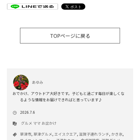
TOPページに戻る
あゆみ
おでかけ、アウトドア大好きです。子どもと過ごす毎日が楽しくな
るような情報をお届けできればと思っています♪
2026.7.6
グルメ
ママ
お出かけ
草津市
,
草津グルメ
,
エイスクエア
,
滋賀子連れランチ
,
かき氷
,