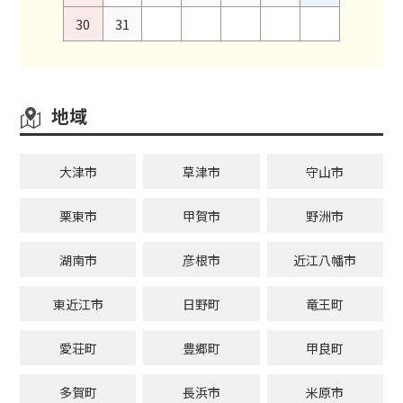
30
31
地域
大津市
草津市
守山市
栗東市
甲賀市
野洲市
湖南市
彦根市
近江八幡市
東近江市
日野町
竜王町
愛荘町
豊郷町
甲良町
多賀町
長浜市
米原市