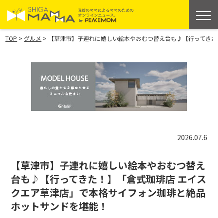
>
>
TOP
グルメ
【草津市】子連れに嬉しい絵本やおむつ替え台も♪【行ってきた
2026.07.6
【草津市】子連れに嬉しい絵本やおむつ替え
台も♪【行ってきた！】「倉式珈琲店 エイス
クエア草津店」で本格サイフォン珈琲と絶品
ホットサンドを堪能！