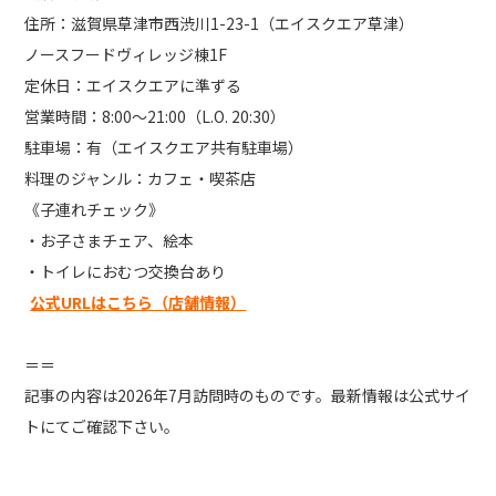
住所：滋賀県草津市西渋川1-23-1（エイスクエア草津）
ノースフードヴィレッジ棟1F
定休日：エイスクエアに準ずる
営業時間：8:00～21:00（L.O. 20:30）
駐車場：有（エイスクエア共有駐車場）
料理のジャンル：カフェ・喫茶店
《子連れチェック》
・お子さまチェア、絵本
・トイレにおむつ交換台あり
公式URLはこちら（店舗情報）
＝＝
記事の内容は2026年7月訪問時のものです。最新情報は公式サイ
トにてご確認下さい。