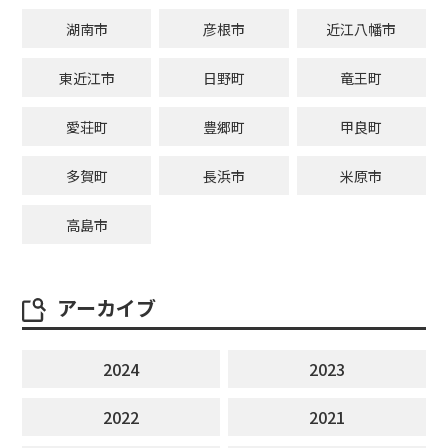
湖南市
彦根市
近江八幡市
東近江市
日野町
竜王町
愛荘町
豊郷町
甲良町
多賀町
長浜市
米原市
高島市
アーカイブ
2024
2023
2022
2021