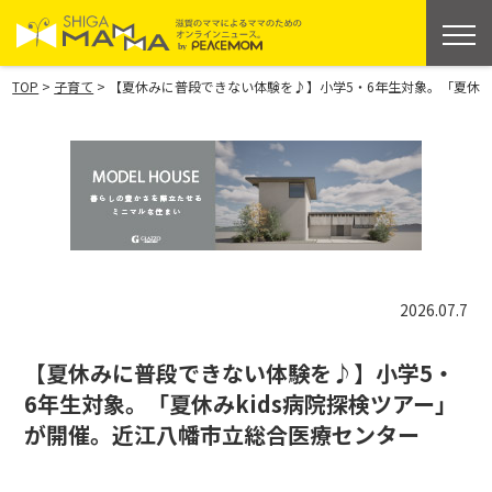
>
>
TOP
子育て
【夏休みに普段できない体験を♪】小学5・6年生対象。「夏休み
2026.07.7
【夏休みに普段できない体験を♪】小学5・
6年生対象。「夏休みkids病院探検ツアー」
が開催。近江八幡市立総合医療センター