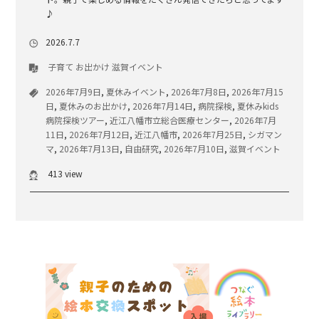
♪
2026.7.7
子育て
お出かけ
滋賀イベント
2026年7月9日
,
夏休みイベント
,
2026年7月8日
,
2026年7月15
日
,
夏休みのお出かけ
,
2026年7月14日
,
病院探検
,
夏休みkids
病院探検ツアー
,
近江八幡市立総合医療センター
,
2026年7月
11日
,
2026年7月12日
,
近江八幡市
,
2026年7月25日
,
シガマン
マ
,
2026年7月13日
,
自由研究
,
2026年7月10日
,
滋賀イベント
413 view