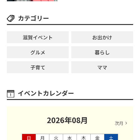
ットできる新スポット！
カテゴリー
滋賀イベント
お出かけ
グルメ
暮らし
子育て
ママ
イベントカレンダー
2026
年
08
月
次月
日
月
火
水
木
金
土