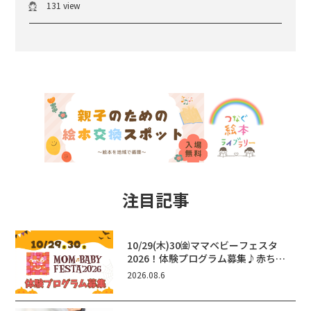
131 view
注目記事
10/29(木)30㈮ママベビーフェスタ
2026！体験プログラム募集♪赤ちゃ
ん向けイベントに出演しませんか？
2026.08.6