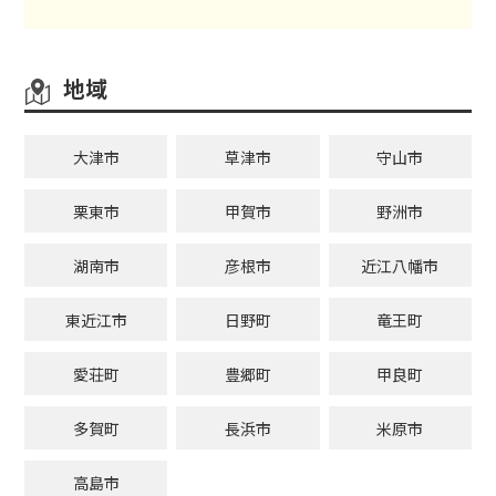
地域
大津市
草津市
守山市
栗東市
甲賀市
野洲市
湖南市
彦根市
近江八幡市
東近江市
日野町
竜王町
愛荘町
豊郷町
甲良町
多賀町
長浜市
米原市
高島市