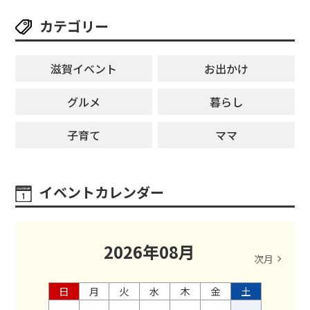
カテゴリー
滋賀イベント
お出かけ
グルメ
暮らし
子育て
ママ
イベントカレンダー
2026
年
08
月
次月
日
月
火
水
木
金
土