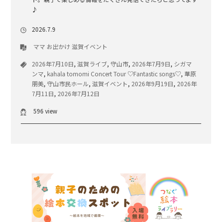
♪
2026.7.9
ママ
お出かけ
滋賀イベント
2026年7月10日
,
滋賀ライブ
,
守山市
,
2026年7月9日
,
シガマ
ンマ
,
kahala tomomi Concert Tour ♡Fantastic songs♡
,
華原
朋美
,
守山市民ホール
,
滋賀イベント
,
2026年9月19日
,
2026年
7月11日
,
2026年7月12日
596 view