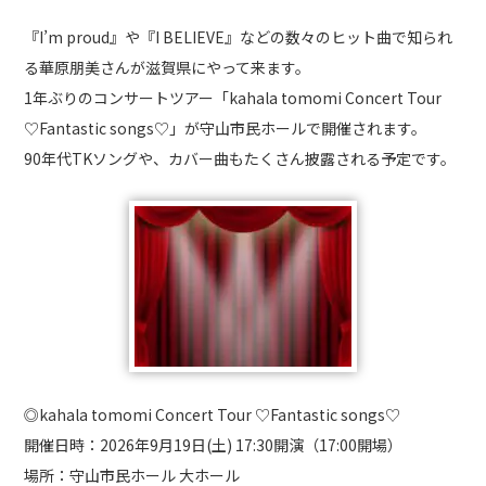
『I’m proud』や『I BELIEVE』などの数々のヒット曲で知られ
る華原朋美さんが滋賀県にやって来ます。
1年ぶりのコンサートツアー「kahala tomomi Concert Tour
♡Fantastic songs♡」が守山市民ホールで開催されます。
90年代TKソングや、カバー曲もたくさん披露される予定です。
◎kahala tomomi Concert Tour ♡Fantastic songs♡
開催日時：2026年9月19日(土) 17:30開演（17:00開場）
場所：
守山市民ホール
大ホール