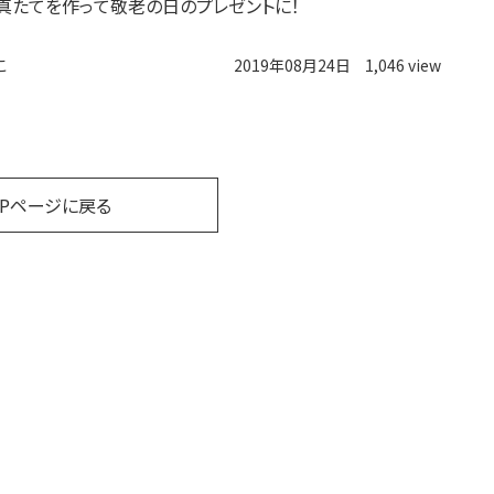
真たてを作って敬老の日のプレゼントに！
こ
2019年08月24日
1,046 view
OPページに戻る