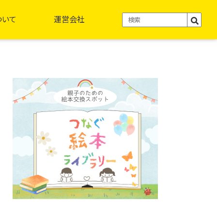
ついて
運営会社