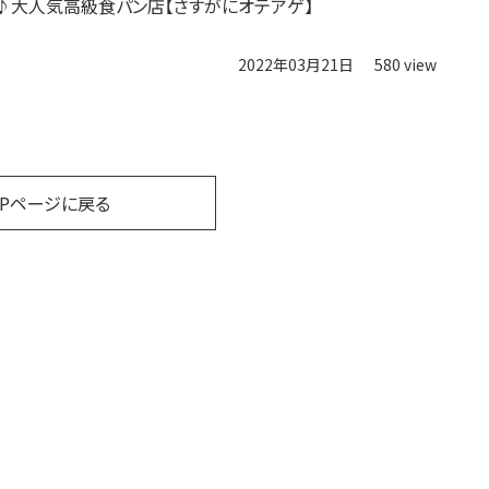
♪大人気高級食パン店【さすがにオテアゲ】
2022年03月21日
580 view
OPページに戻る