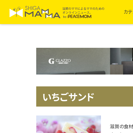
カテ
いちごサンド
滋賀の食材