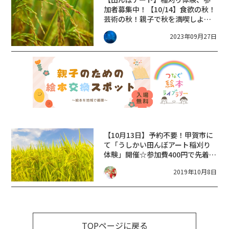
加者募集中！【10/14】食欲の秋！
芸術の秋！親子で秋を満喫しよう
♪
2023年09月27日
【10月13日】予約不要！甲賀市に
て「うしかい田んぼアート稲刈り
体験」開催☆参加費400円で先着
500人におにぎり付き♪
2019年10月8日
TOPページに戻る