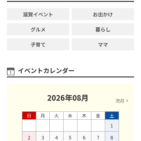
滋賀イベント
お出かけ
グルメ
暮らし
子育て
ママ
イベントカレンダー
2026
年
08
月
次月
日
月
火
水
木
金
土
1
2
3
4
5
6
7
8