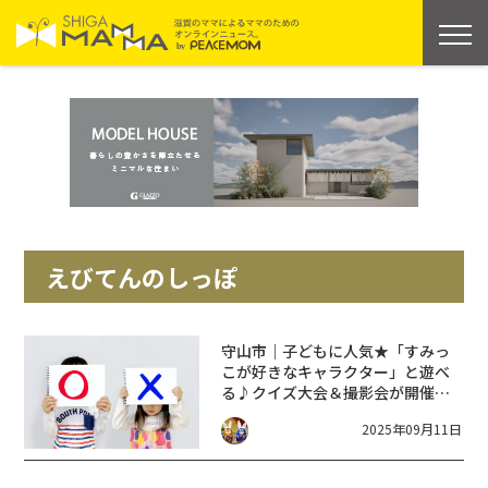
えびてんのしっぽ
守山市｜子どもに人気★「すみっ
こが好きなキャラクター」と遊べ
る♪クイズ大会＆撮影会が開催！
9/15＜ピエリ守山＞
2025年09月11日