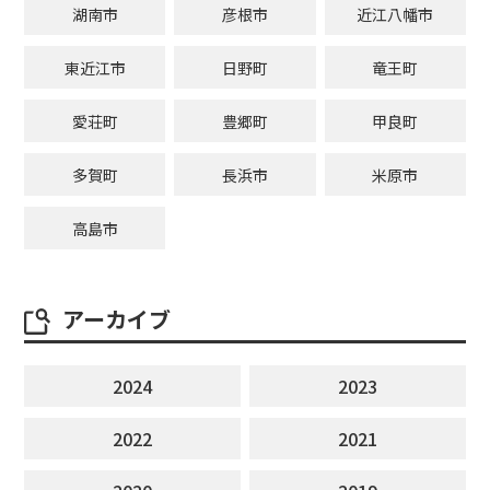
湖南市
彦根市
近江八幡市
東近江市
日野町
竜王町
愛荘町
豊郷町
甲良町
多賀町
長浜市
米原市
高島市
アーカイブ
2024
2023
2022
2021