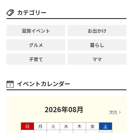
カテゴリー
滋賀イベント
お出かけ
グルメ
暮らし
子育て
ママ
イベントカレンダー
2026
年
08
月
次月
日
月
火
水
木
金
土