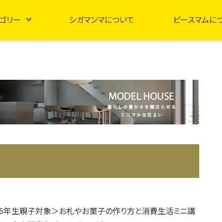
ゴリー
シガマンマについて
ピースマムに
5,6年生親子対象＞お札やお菓子の作り方と消費生活ミニ講