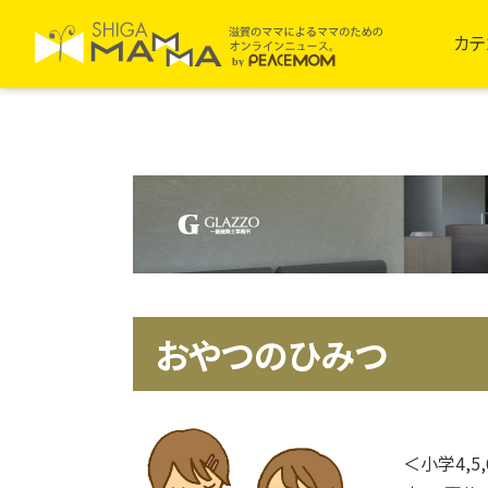
カテ
おやつのひみつ
＜小学4,