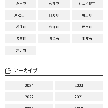
湖南市
彦根市
近江八幡市
東近江市
日野町
竜王町
愛荘町
豊郷町
甲良町
多賀町
長浜市
米原市
高島市
アーカイブ
2024
2023
2022
2021