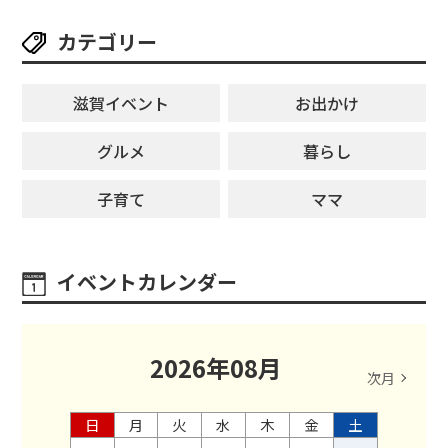
カテゴリー
滋賀イベント
お出かけ
グルメ
暮らし
子育て
ママ
イベントカレンダー
2026
年
08
月
次月
日
月
火
水
木
金
土