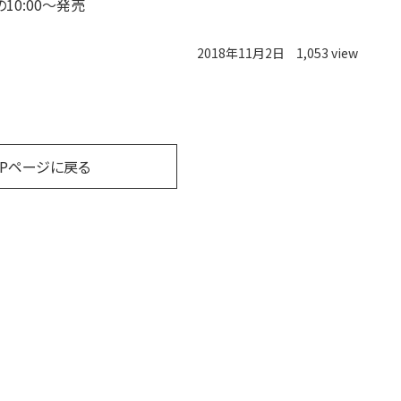
の10:00～発売
2018年11月2日
1,053 view
OPページに戻る