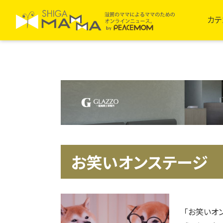
カテ
お笑いオンステージ
「お笑いオ