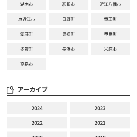
湖南市
彦根市
近江八幡市
東近江市
日野町
竜王町
愛荘町
豊郷町
甲良町
多賀町
長浜市
米原市
高島市
アーカイブ
2024
2023
2022
2021