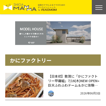
かにファクトリー
【日本初】敦賀に「かにファクト
リー甲羅組」7/16(木)NEW OPEN⭐︎
巨大ふわふわドーム＆かに体験が
楽しめる新スポット誕生！
2026年06月3日