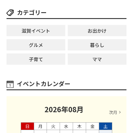
カテゴリー
滋賀イベント
お出かけ
グルメ
暮らし
子育て
ママ
イベントカレンダー
2026
年
08
月
次月
日
月
火
水
木
金
土