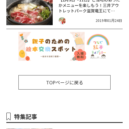
かメニューを楽しもう！三井アウ
トレットパーク滋賀竜王にて
「HOT FOOD MARCHE」開催☆
2019年01月24日
TOPページに戻る
特集記事