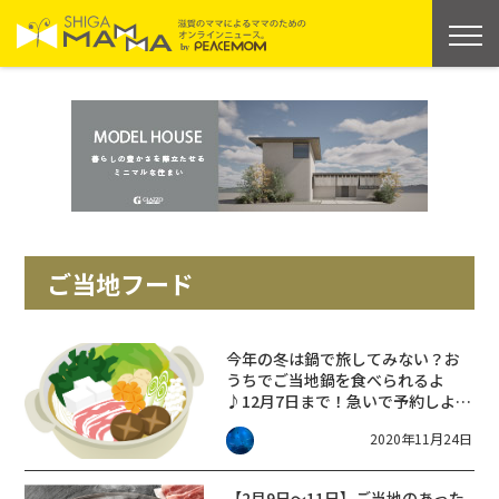
ご当地フード
今年の冬は鍋で旅してみない？お
うちでご当地鍋を食べられるよ
♪12月7日まで！急いで予約しよう
☆
2020年11月24日
【2月9日～11日】ご当地のあった