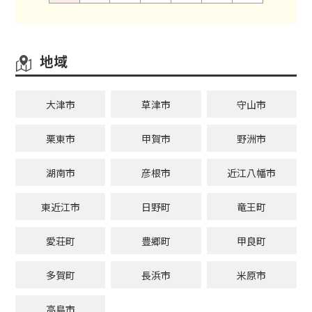
地域
大津市
草津市
守山市
栗東市
甲賀市
野洲市
湖南市
彦根市
近江八幡市
東近江市
日野町
竜王町
愛荘町
豊郷町
甲良町
多賀町
長浜市
米原市
高島市