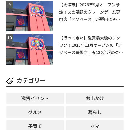
【大津市】2026年9月オープン予
定！あの話題のクレーンゲーム専
門店「アソベース」が堅田にやっ
てくる！豊郷店に続く滋賀2店舗目
★
【行ってきた】滋賀最大級のワク
ワク！2025年11月オープンの「ア
ソベース豊郷店」★130台超のクレ
ーンゲームで青果や日用品までゲ
ットできる新スポット！
カテゴリー
滋賀イベント
お出かけ
グルメ
暮らし
子育て
ママ