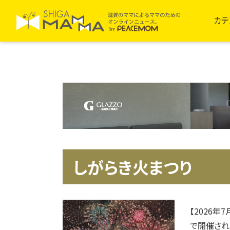
カテ
しがらき火まつり
【2026
で開催され