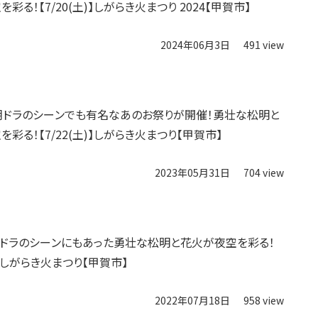
彩る！【7/20(土)】しがらき火まつり 2024【甲賀市】
2024年06月3日
491 view
朝ドラのシーンでも有名なあのお祭りが開催！勇壮な松明と
彩る！【7/22(土)】しがらき火まつり【甲賀市】
2023年05月31日
704 view
朝ドラのシーンにもあった勇壮な松明と花火が夜空を彩る！
土)】しがらき火まつり【甲賀市】
2022年07月18日
958 view