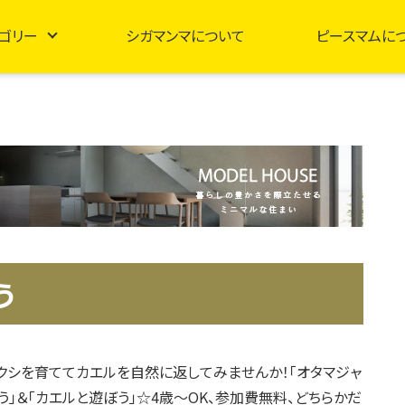
ゴリー
シガマンマについて
ピースマムに
う
クシを育ててカエルを自然に返してみませんか！「オタマジャ
う」＆「カエルと遊ぼう」☆4歳～OK、参加費無料、どちらかだ