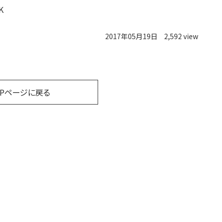
K
2017年05月19日
2,592 view
OPページに戻る