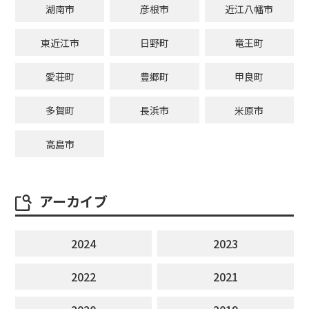
湖南市
彦根市
近江八幡市
東近江市
日野町
竜王町
愛荘町
豊郷町
甲良町
多賀町
長浜市
米原市
高島市
アーカイブ
2024
2023
2022
2021