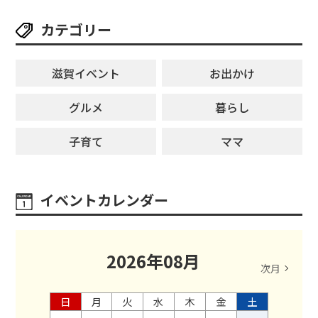
カテゴリー
滋賀イベント
お出かけ
グルメ
暮らし
子育て
ママ
イベントカレンダー
2026
年
08
月
次月
日
月
火
水
木
金
土