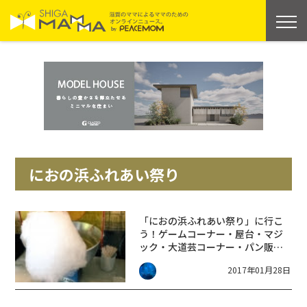
におの浜ふれあい祭り
「におの浜ふれあい祭り」に行こ
う！ゲームコーナー・屋台・マジ
ック・大道芸コーナー・パン販売
など☆入場無料
2017年01月28日