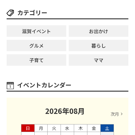
カテゴリー
滋賀イベント
お出かけ
グルメ
暮らし
子育て
ママ
イベントカレンダー
2026
年
08
月
次月
日
月
火
水
木
金
土