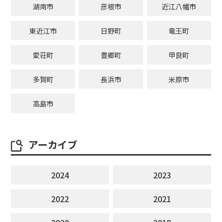
湖南市
彦根市
近江八幡市
東近江市
日野町
竜王町
愛荘町
豊郷町
甲良町
多賀町
長浜市
米原市
高島市
アーカイブ
2024
2023
2022
2021