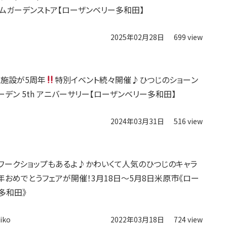
ームガーデンストア【ローザンベリー多和田】
2025年02月28日
699 view
施設が5周年
特別イベント続々開催♪ひつじのショーン
ーデン 5th アニバーサリー【ローザンベリー多和田】
2024年03月31日
516 view
ワークショップもあるよ♪かわいくて人気のひつじのキャラ
年おめでとうフェアが開催！3月18日～5月8日米原市《ロー
多和田》
iko
2022年03月18日
724 view