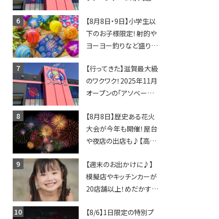
「アソベース」が堅田にや
【8月8日・9日】小学生以
ってくる！豊郷店に続く滋
下のお子様限定！射的や
賀2店舗目★
ヨーヨー釣りなど盛りだ
くさん！館内のあちこちに
【行ってきた】滋賀最大級
ちびっこ縁日開催♪【モリ
のワクワク！2025年11月
ーブ】
オープンの「アソベース
豊郷店」★130台超のク
【8月8日】歴史ある花火
レーンゲームで青果や日
大会が今年も開催！屋台
用品までゲットできる新
や夜店の出店も♪【高宮
スポット！
納涼花火大会】
【週末のお出かけに♪】
模擬店やキッチンカーが
20店舗以上！めだかすく
いや、滋賀出身シンガー
【8/6】1日限定の特別プ
ソングライターによるライ