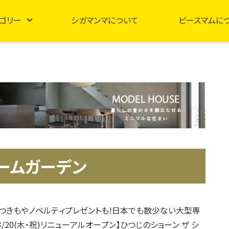
ゴリー
シガマンマについて
ピースマムに
ァームガーデン
つきもやノベルティプレゼントも!日本でも数少ない大型専
/20(木・祝)リニューアルオープン】ひつじのショーン ザ シ