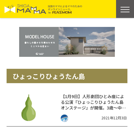
ひょっこりひょうたん島
【1月9日】人形劇団ひとみ座によ
る公演『ひょっこりひょうたん島
オンステージ』が開催。3歳〜中学
生は入場料500円！☆長浜市☆
2021年12月3日