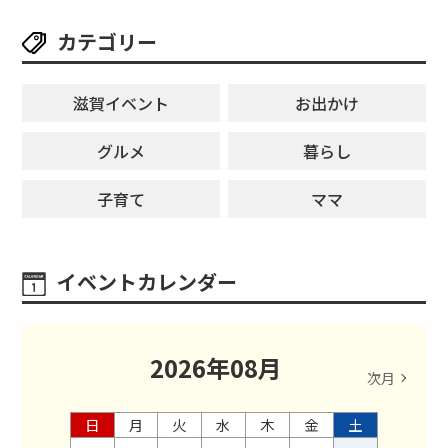
カテゴリー
滋賀イベント
お出かけ
グルメ
暮らし
子育て
ママ
イベントカレンダー
2026
年
08
月
次月
日
月
火
水
木
金
土