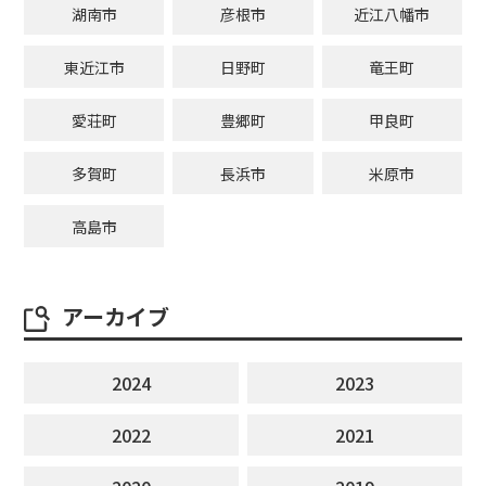
湖南市
彦根市
近江八幡市
東近江市
日野町
竜王町
愛荘町
豊郷町
甲良町
多賀町
長浜市
米原市
高島市
アーカイブ
2024
2023
2022
2021