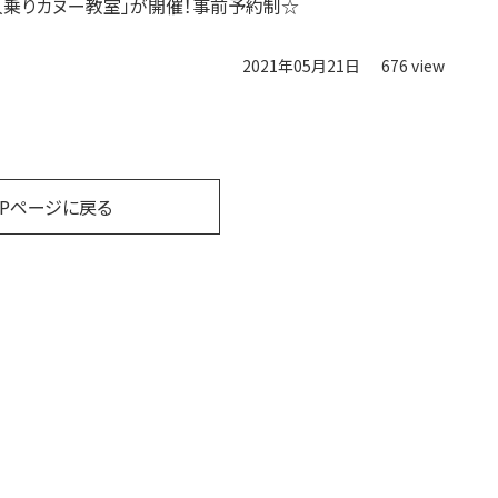
人乗りカヌー教室」が開催！事前予約制☆
2021年05月21日
676 view
OPページに戻る