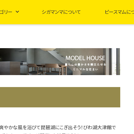
ゴリー
シガマンマについて
ピースマムに
日》爽やかな風を浴びて琵琶湖にこぎ出そう！びわ湖大津館で