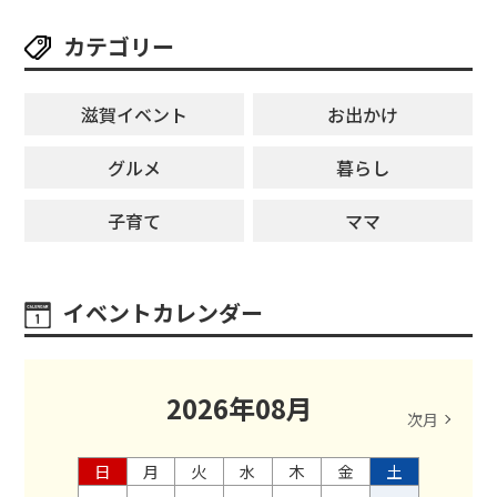
カテゴリー
滋賀イベント
お出かけ
グルメ
暮らし
子育て
ママ
イベントカレンダー
2026
年
08
月
次月
日
月
火
水
木
金
土