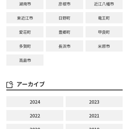
湖南市
彦根市
近江八幡市
東近江市
日野町
竜王町
愛荘町
豊郷町
甲良町
多賀町
長浜市
米原市
高島市
アーカイブ
2024
2023
2022
2021