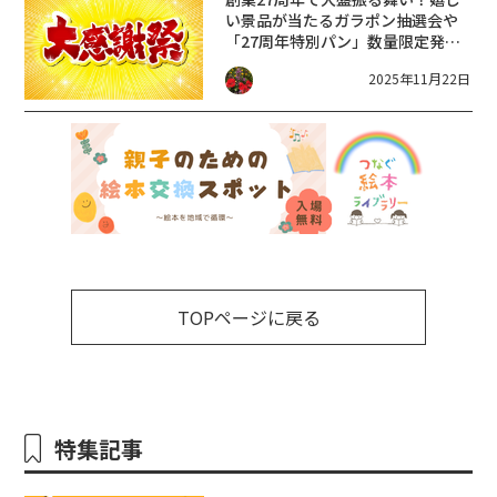
い景品が当たるガラポン抽選会や
「27周年特別パン」数量限定発
売！【北近江リゾート】
2025年11月22日
TOPページに戻る
特集記事