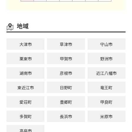
地域
大津市
草津市
守山市
栗東市
甲賀市
野洲市
湖南市
彦根市
近江八幡市
東近江市
日野町
竜王町
愛荘町
豊郷町
甲良町
多賀町
長浜市
米原市
高島市