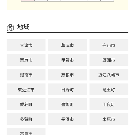
地域
大津市
草津市
守山市
栗東市
甲賀市
野洲市
湖南市
彦根市
近江八幡市
東近江市
日野町
竜王町
愛荘町
豊郷町
甲良町
多賀町
長浜市
米原市
高島市