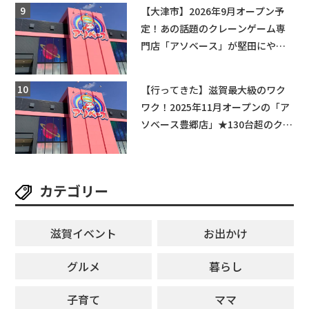
【大津市】2026年9月オープン予
定！あの話題のクレーンゲーム専
門店「アソベース」が堅田にやっ
てくる！豊郷店に続く滋賀2店舗目
★
【行ってきた】滋賀最大級のワク
ワク！2025年11月オープンの「ア
ソベース豊郷店」★130台超のクレ
ーンゲームで青果や日用品までゲ
ットできる新スポット！
カテゴリー
滋賀イベント
お出かけ
グルメ
暮らし
子育て
ママ