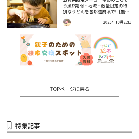
う風!?期間・地域・数量限定の特
別なうどんを各都道府県で!【無く
なり次第終了】わがまちうどん
2025年10月22日
47【丸亀製麺】
TOPページに戻る
特集記事