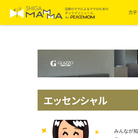
カテ
エッセンシャル
みんなが知