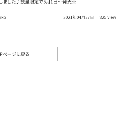
しました♪数量限定で5月1日～発売☆
iko
2021年04月27日
825 view
OPページに戻る