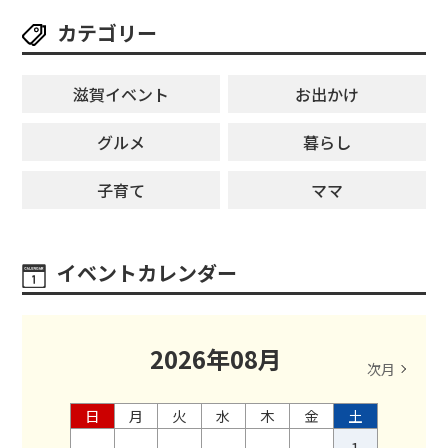
カテゴリー
滋賀イベント
お出かけ
グルメ
暮らし
子育て
ママ
イベントカレンダー
2026
年
08
月
次月
日
月
火
水
木
金
土
1