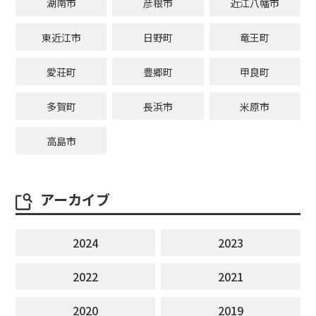
湖南市
彦根市
近江八幡市
東近江市
日野町
竜王町
愛荘町
豊郷町
甲良町
多賀町
長浜市
米原市
高島市
アーカイブ
2024
2023
2022
2021
2020
2019