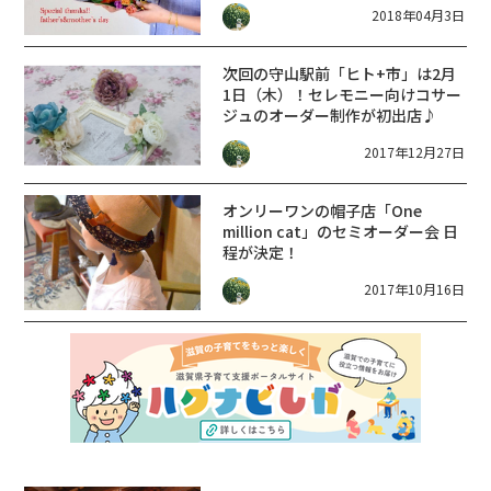
2018年04月3日
次回の守山駅前「ヒト+市」は2月
1日（木）！セレモニー向けコサー
ジュのオーダー制作が初出店♪
2017年12月27日
オンリーワンの帽子店「One
million cat」のセミオーダー会 日
程が決定！
2017年10月16日