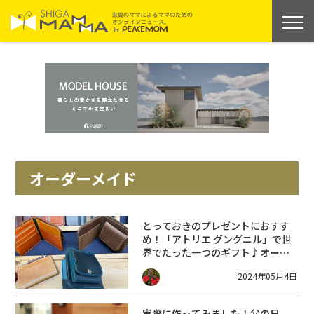
オーダーメイド
とっておきのプレゼントにおすす
め！「アトリエ グングニル」で世
界でたった一つのギフト♪オーダ
ーメイドしてきた！革小物と鞄の
2024年05月4日
お店☆
実際に作ってみました！父の日、