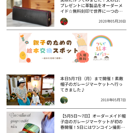
プレゼントに革製品をオーダーメ
イド☆無料刻印で世界に一つのプ
レゼント
2020年05月20日
本日5月7日（月）まで開催！素敵
帽子のガレージマーケットへ行っ
てきました♪
2018年05月7日
【5月5日～7日】オーダーメイド帽
子店のガレージマーケットが初の
春開催！5日にはワンコイン撮影会
も♪