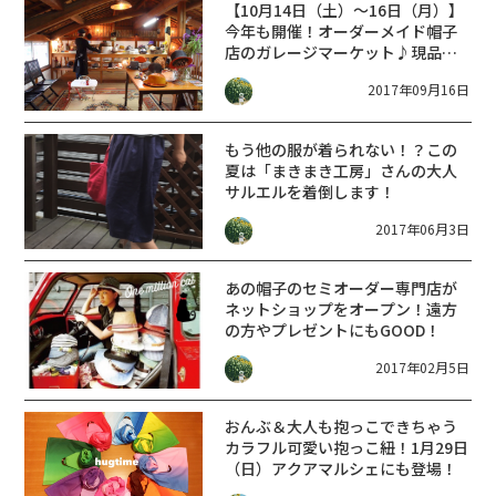
【10月14日（土）～16日（月）】
今年も開催！オーダーメイド帽子
店のガレージマーケット♪現品の
み早い者勝ち！
2017年09月16日
もう他の服が着られない！？この
夏は「まきまき工房」さんの大人
サルエルを着倒します！
2017年06月3日
あの帽子のセミオーダー専門店が
ネットショップをオープン！遠方
の方やプレゼントにもGOOD！
2017年02月5日
おんぶ＆大人も抱っこできちゃう
カラフル可愛い抱っこ紐！1月29日
（日）アクアマルシェにも登場！