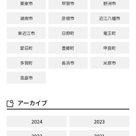
栗東市
甲賀市
野洲市
湖南市
彦根市
近江八幡市
東近江市
日野町
竜王町
愛荘町
豊郷町
甲良町
多賀町
長浜市
米原市
高島市
アーカイブ
2024
2023
2022
2021