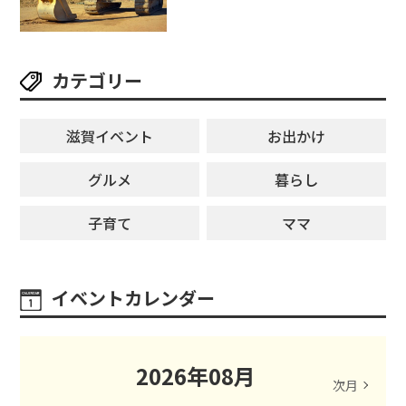
2026」【野洲市】滋賀県希望が丘
文化公園にて 開催【10月17日】
カテゴリー
滋賀イベント
お出かけ
グルメ
暮らし
子育て
ママ
イベントカレンダー
2026
年
08
月
次月