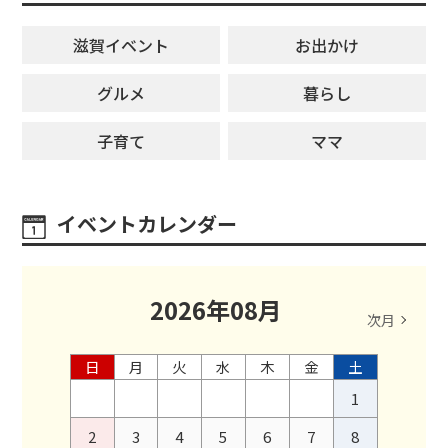
滋賀イベント
お出かけ
グルメ
暮らし
子育て
ママ
イベントカレンダー
2026
年
08
月
次月
日
月
火
水
木
金
土
1
2
3
4
5
6
7
8