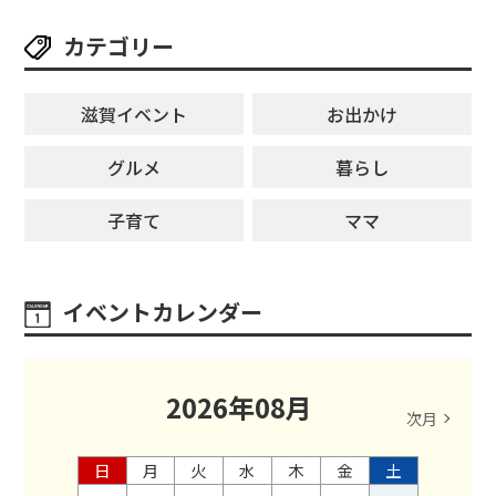
カテゴリー
滋賀イベント
お出かけ
グルメ
暮らし
子育て
ママ
イベントカレンダー
2026
年
08
月
次月
日
月
火
水
木
金
土