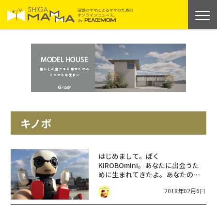
キノボ
はじめまして。ぼく
KIROBOmini。あなたに出会うた
めに生まれてきたよ。あなたのそ
ばにいつも寄り添うコミュニケー
2018年02月6日
ションパートナー♪