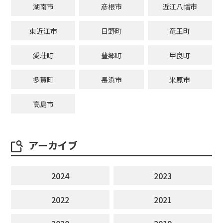
湖南市
彦根市
近江八幡市
東近江市
日野町
竜王町
愛荘町
豊郷町
甲良町
多賀町
長浜市
米原市
高島市
アーカイブ
2024
2023
2022
2021