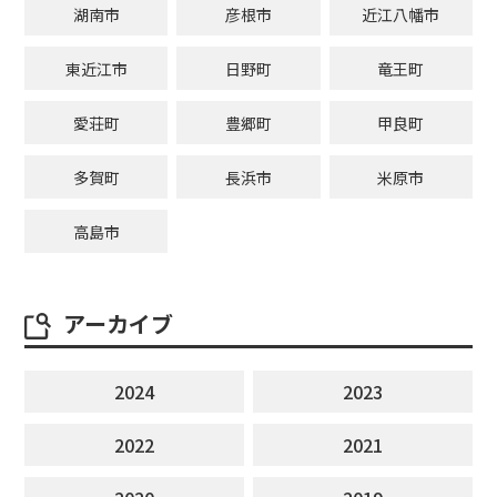
湖南市
彦根市
近江八幡市
東近江市
日野町
竜王町
愛荘町
豊郷町
甲良町
多賀町
長浜市
米原市
高島市
アーカイブ
2024
2023
2022
2021