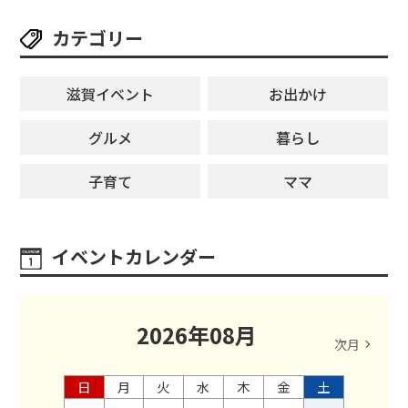
カテゴリー
滋賀イベント
お出かけ
グルメ
暮らし
子育て
ママ
イベントカレンダー
2026
年
08
月
次月
日
月
火
水
木
金
土