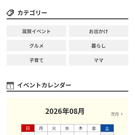
カテゴリー
滋賀イベント
お出かけ
グルメ
暮らし
子育て
ママ
イベントカレンダー
2026
年
08
月
次月
日
月
火
水
木
金
土