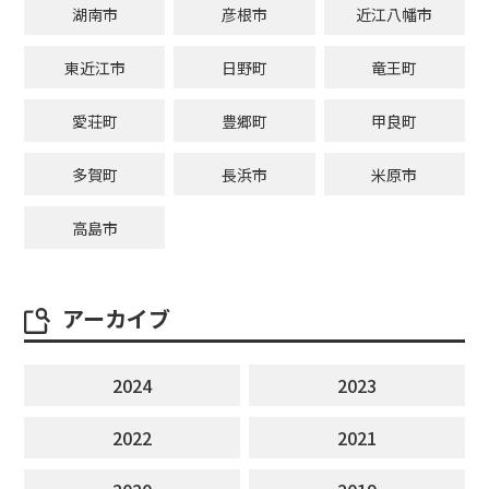
湖南市
彦根市
近江八幡市
東近江市
日野町
竜王町
愛荘町
豊郷町
甲良町
多賀町
長浜市
米原市
高島市
アーカイブ
2024
2023
2022
2021