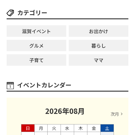
カテゴリー
滋賀イベント
お出かけ
グルメ
暮らし
子育て
ママ
イベントカレンダー
2026
年
08
月
次月
日
月
火
水
木
金
土