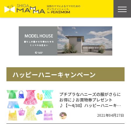
ハッピーハニーキャンペーン
プチプラなハニーズの服がさらに
お得に♪お買物券プレゼント
♪【～4/30】ハッピーハニーキャ
ンペーン【Honeys】実店舗・
2021年04月27日
onlineで開催