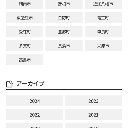
湖南市
彦根市
近江八幡市
東近江市
日野町
竜王町
愛荘町
豊郷町
甲良町
多賀町
長浜市
米原市
高島市
アーカイブ
2024
2023
2022
2021