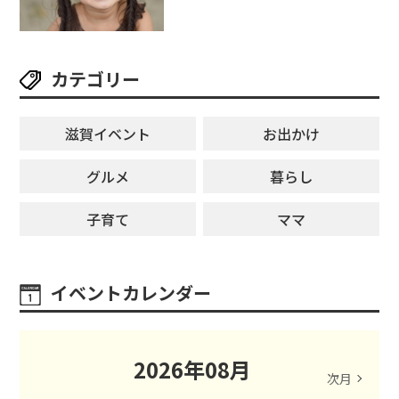
ングライターによるライブなど。
【和邇ふれあい夏祭り】
カテゴリー
滋賀イベント
お出かけ
グルメ
暮らし
子育て
ママ
イベントカレンダー
2026
年
08
月
次月