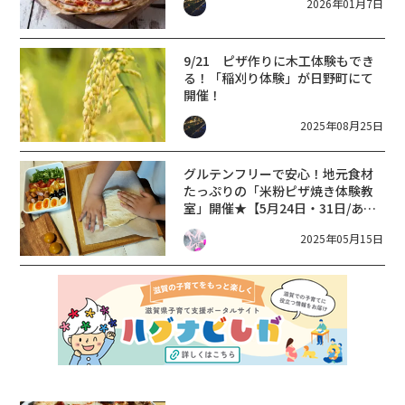
2026年01月7日
9/21 ピザ作りに木工体験もでき
る！「稲刈り体験」が日野町にて
開催！
2025年08月25日
グルテンフリーで安心！地元食材
たっぷりの「米粉ピザ焼き体験教
室」開催★【5月24日・31日/あい
とうマーガレットステーション】
2025年05月15日