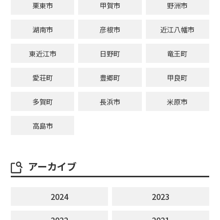
栗東市
甲賀市
野洲市
湖南市
彦根市
近江八幡市
東近江市
日野町
竜王町
愛荘町
豊郷町
甲良町
多賀町
長浜市
米原市
高島市
アーカイブ
2024
2023
2022
2021