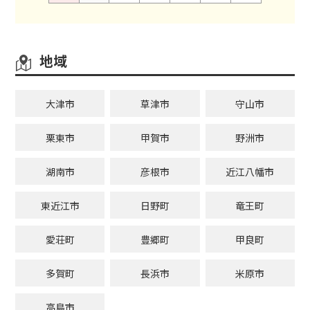
地域
大津市
草津市
守山市
栗東市
甲賀市
野洲市
湖南市
彦根市
近江八幡市
東近江市
日野町
竜王町
愛荘町
豊郷町
甲良町
多賀町
長浜市
米原市
高島市