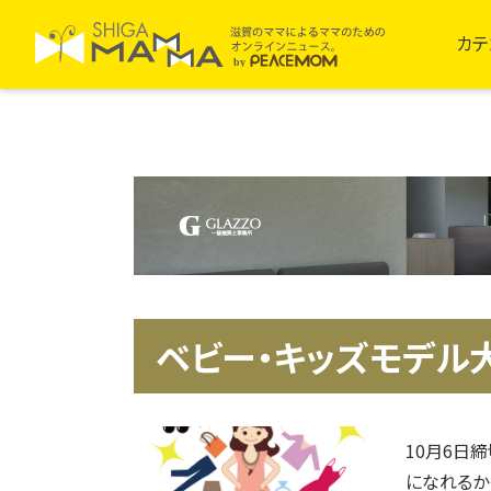
カテ
ベビー・キッズモデル
10月6日
になれるかも