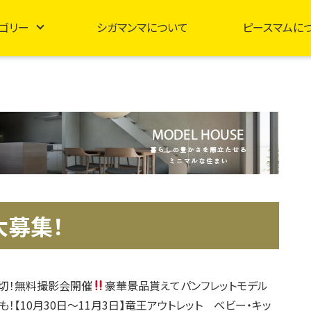
ゴリー
シガマンマについて
ピースマムに
大募集！
締切！無料撮影会開催
豪華景品貰えてパンフレットモデル
！【10月30日～11月3日】竜王アウトレット ベビー・キッ