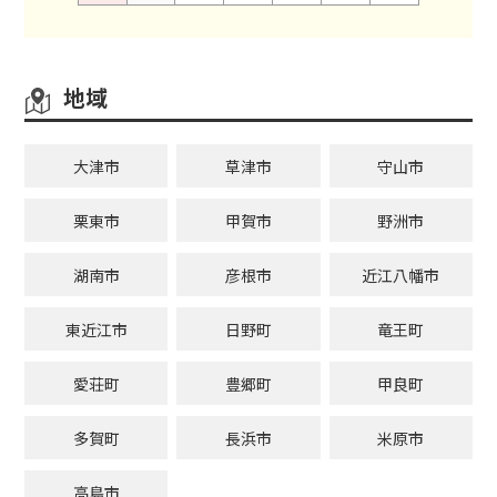
地域
大津市
草津市
守山市
栗東市
甲賀市
野洲市
湖南市
彦根市
近江八幡市
東近江市
日野町
竜王町
愛荘町
豊郷町
甲良町
多賀町
長浜市
米原市
高島市