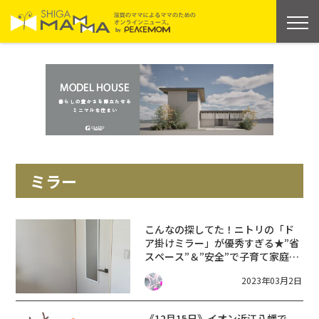
ミラー
こんなの探してた！ニトリの「ド
ア掛けミラー」が優秀すぎる★”省
スペース”＆”安全”で子育て家庭に
もオススメ♪【お値段以上！】
2023年03月2日
《12月15日》イオン近江八幡で