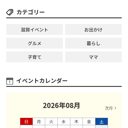
カテゴリー
滋賀イベント
お出かけ
グルメ
暮らし
子育て
ママ
イベントカレンダー
2026
年
08
月
次月
日
月
火
水
木
金
土