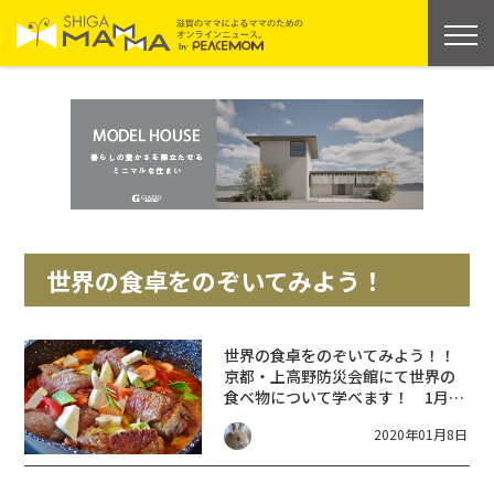
世界の食卓をのぞいてみよう！
世界の食卓をのぞいてみよう！！
京都・上高野防災会館にて世界の
食べ物について学べます！ 1月26
日 ※小2～6対象
2020年01月8日