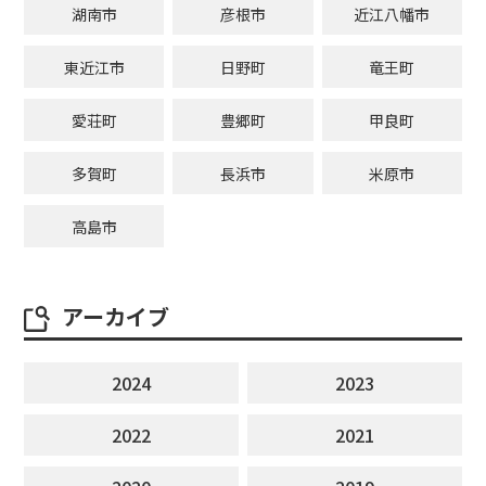
湖南市
彦根市
近江八幡市
東近江市
日野町
竜王町
愛荘町
豊郷町
甲良町
多賀町
長浜市
米原市
高島市
アーカイブ
2024
2023
2022
2021