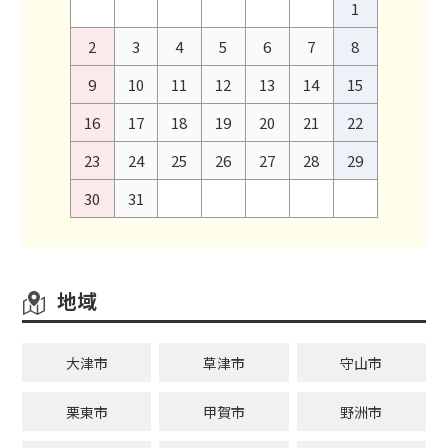
1
2
3
4
5
6
7
8
9
10
11
12
13
14
15
16
17
18
19
20
21
22
23
24
25
26
27
28
29
30
31
地域
大津市
草津市
守山市
栗東市
甲賀市
野洲市