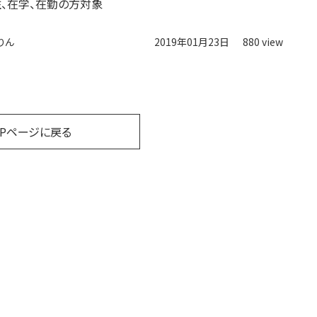
、在学、在勤の方対象
りん
2019年01月23日
880 view
OPページに戻る