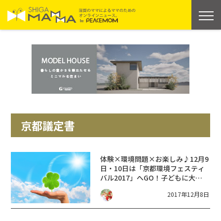
京都議定書
体験×環境問題×お楽しみ♪12月9
日・10日は「京都環境フェスティ
バル2017」へGO！子どもに大人
気のヒーローショーもあるよ☆入
2017年12月8日
場無料♪