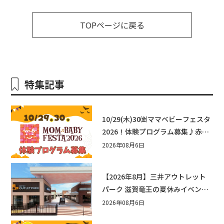
TOPページに戻る
特集記事
10/29(木)30㈮ママベビーフェスタ
2026！体験プログラム募集♪赤ち
ゃん向けイベントに出演しません
2026年08月6日
か？
【2026年8月】三井アウトレット
パーク 滋賀竜王の夏休みイベント
まとめ！びしょぬれ水あそび・激
2026年08月6日
辛グルメ・フォトコンテストまで