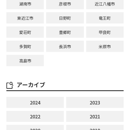
湖南市
彦根市
近江八幡市
東近江市
日野町
竜王町
愛荘町
豊郷町
甲良町
多賀町
長浜市
米原市
高島市
アーカイブ
2024
2023
2022
2021