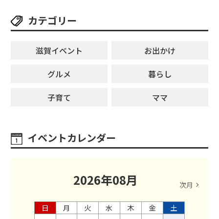
カテゴリー
滋賀イベント
お出かけ
グルメ
暮らし
子育て
ママ
イベントカレンダー
2026
年
08
月
次月
日
月
火
水
木
金
土