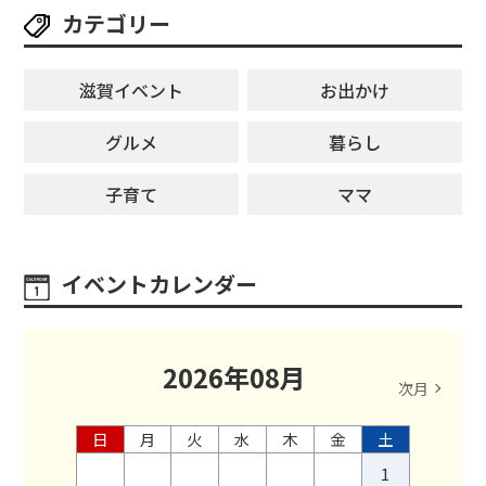
カテゴリー
滋賀イベント
お出かけ
グルメ
暮らし
子育て
ママ
イベントカレンダー
2026
年
08
月
次月
日
月
火
水
木
金
土
1