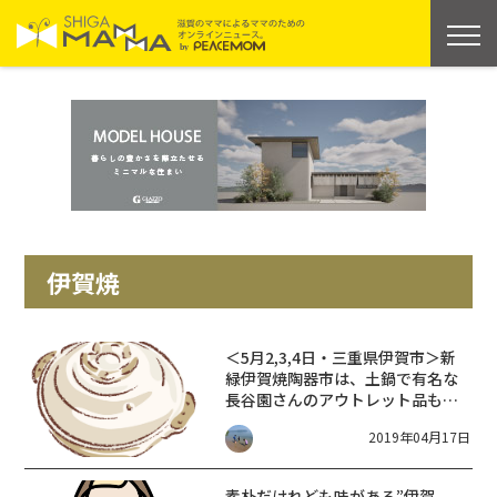
伊賀焼
＜5月2,3,4日・三重県伊賀市＞新
緑伊賀焼陶器市は、土鍋で有名な
長谷園さんのアウトレット品もあ
るよ！
2019年04月17日
素朴だけれども味がある”伊賀