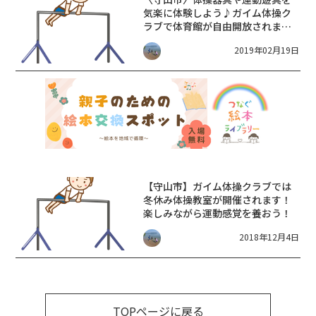
気楽に体験しよう♪ガイム体操ク
ラブで体育館が自由開放されます
よ【2月24日】
2019年02月19日
【守山市】ガイム体操クラブでは
冬休み体操教室が開催されます！
楽しみながら運動感覚を養おう！
2018年12月4日
TOPページに戻る