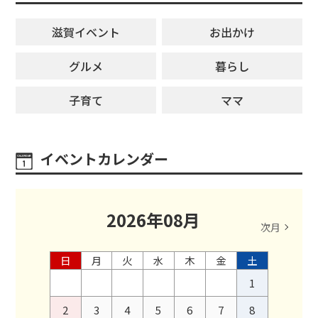
滋賀イベント
お出かけ
グルメ
暮らし
子育て
ママ
イベントカレンダー
2026
年
08
月
次月
日
月
火
水
木
金
土
1
2
3
4
5
6
7
8