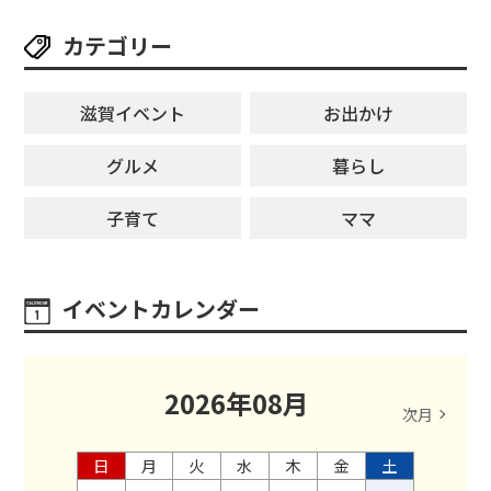
カテゴリー
滋賀イベント
お出かけ
グルメ
暮らし
子育て
ママ
イベントカレンダー
2026
年
08
月
次月
日
月
火
水
木
金
土