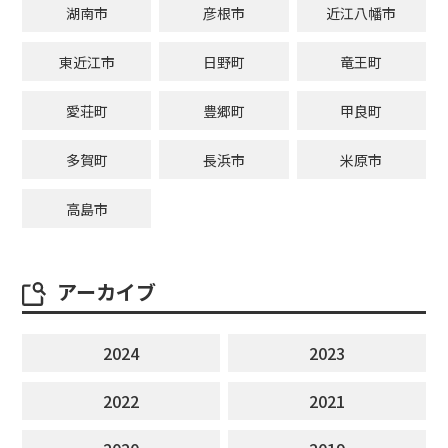
湖南市
彦根市
近江八幡市
東近江市
日野町
竜王町
愛荘町
豊郷町
甲良町
多賀町
長浜市
米原市
高島市
アーカイブ
2024
2023
2022
2021