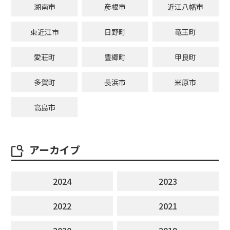
湖南市
彦根市
近江八幡市
東近江市
日野町
竜王町
愛荘町
豊郷町
甲良町
多賀町
長浜市
米原市
高島市
アーカイブ
2024
2023
2022
2021