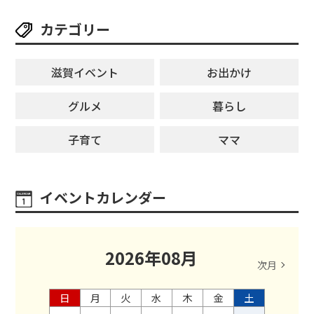
カテゴリー
滋賀イベント
お出かけ
グルメ
暮らし
子育て
ママ
イベントカレンダー
2026
年
08
月
次月
日
月
火
水
木
金
土