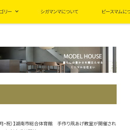
ゴリー
シガマンマについて
ピースマムに
日（月・祝）】湖南市総合体育館 手作り凧あげ教室が開催され