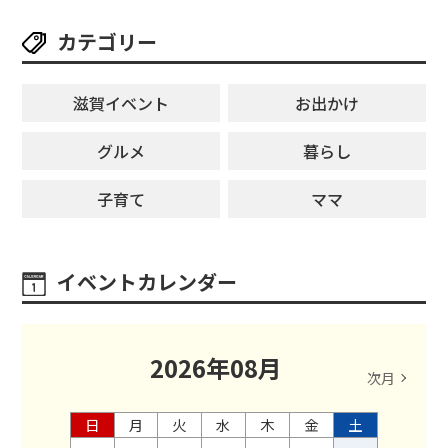
カテゴリー
滋賀イベント
お出かけ
グルメ
暮らし
子育て
ママ
イベントカレンダー
2026
年
08
月
次月
日
月
火
水
木
金
土