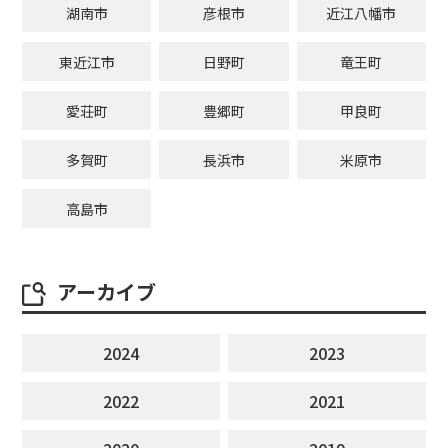
湖南市
彦根市
近江八幡市
東近江市
日野町
竜王町
愛荘町
豊郷町
甲良町
多賀町
長浜市
米原市
高島市
アーカイブ
2024
2023
2022
2021