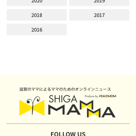
2020
2019
2018
2017
2016
FOLLOW US