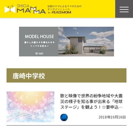
唐崎中学校
歌と映像で世界の紛争地域や大震
災の様子を知る事が出来る「地球
ステージ」を観よう！☆要申込、
入場無料
2018年10月16日