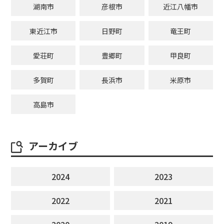
湖南市
彦根市
近江八幡市
東近江市
日野町
竜王町
愛荘町
豊郷町
甲良町
多賀町
長浜市
米原市
高島市
アーカイブ
2024
2023
2022
2021