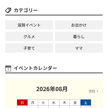
カテゴリー
滋賀イベント
お出かけ
グルメ
暮らし
子育て
ママ
イベントカレンダー
2026
年
08
月
次月
日
月
火
水
木
金
土