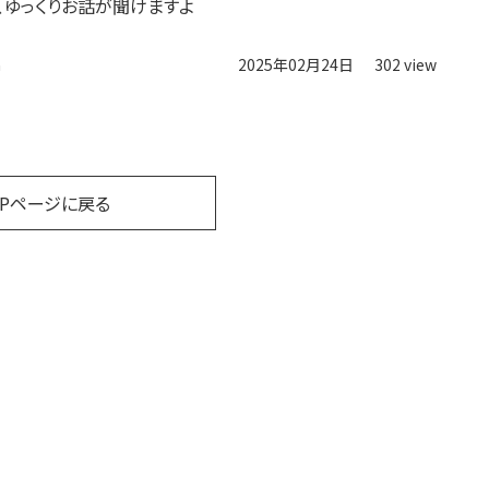
、ゆっくりお話が聞けますよ
n
2025年02月24日
302 view
OPページに戻る