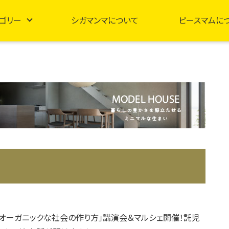
ゴリー
シガマンマについて
ピースマムに
、「オーガニックな社会の作り方」講演会＆マルシェ開催！託児