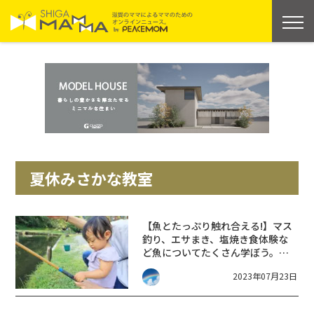
夏休みさかな教室
【魚とたっぷり触れ合える!】マス
釣り、エサまき、塩焼き食体験な
ど魚についてたくさん学ぼう。
【夏休みさかな教室】が【醒井養
2023年07月23日
鱒場】で開催されます。