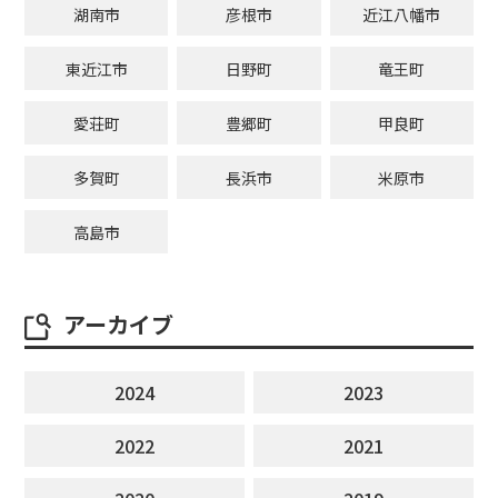
湖南市
彦根市
近江八幡市
東近江市
日野町
竜王町
愛荘町
豊郷町
甲良町
多賀町
長浜市
米原市
高島市
アーカイブ
2024
2023
2022
2021