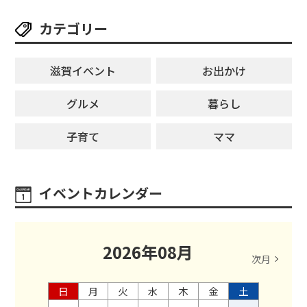
カテゴリー
滋賀イベント
お出かけ
グルメ
暮らし
子育て
ママ
イベントカレンダー
2026
年
08
月
次月
日
月
火
水
木
金
土